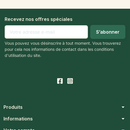
Recevez nos offres spéciales
Vous pouvez vous désinscrire à tout moment. Vous trouverez
pour cela nos informations de contact dans les conditions
d'utilisation du site.
arrow_drop_down
Produits
arrow_drop_down
Informations