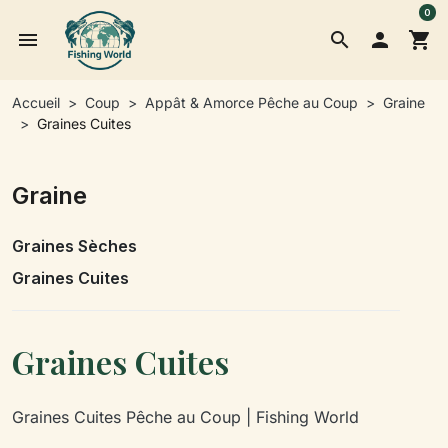
0
menu
search

shopping_cart
Accueil
Coup
Appât & Amorce Pêche au Coup
Graine
Graines Cuites
Graine
Graines Sèches
Graines Cuites
Graines Cuites
Graines Cuites Pêche au Coup | Fishing World