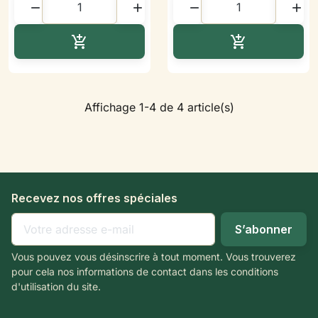




Ajouter au panier
Ajouter au p


Affichage 1-4 de 4 article(s)
Recevez nos offres spéciales
Vous pouvez vous désinscrire à tout moment. Vous trouverez
pour cela nos informations de contact dans les conditions
d'utilisation du site.