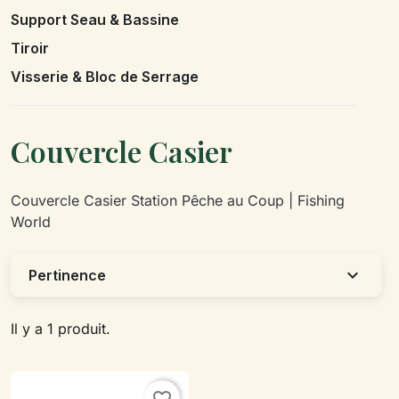
Support Seau & Bassine
Tiroir
Visserie & Bloc de Serrage
Couvercle Casier
Couvercle Casier Station Pêche au Coup | Fishing
World
expand_more
Pertinence
Il y a 1 produit.