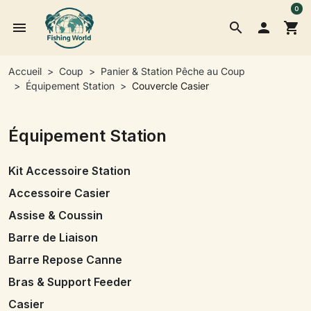
0
menu
search

shopping_cart
Accueil
Coup
Panier & Station Pêche au Coup
Équipement Station
Couvercle Casier
Équipement Station
Kit Accessoire Station
Accessoire Casier
Assise & Coussin
Barre de Liaison
Barre Repose Canne
Bras & Support Feeder
Casier