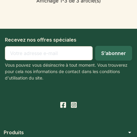
Affichage 1-3 de 3 article(s)
Recevez nos offres spéciales
Vous pouvez vous désinscrire à tout moment. Vous trouverez
pour cela nos informations de contact dans les conditions
d'utilisation du site.
arrow_drop_down
Produits