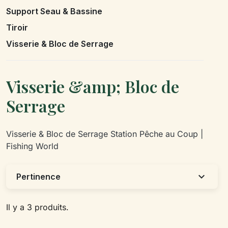
Support Seau & Bassine
Tiroir
Visserie & Bloc de Serrage
Visserie &amp; Bloc de
Serrage
Visserie & Bloc de Serrage Station Pêche au Coup |
Fishing World
expand_more
Pertinence
Il y a 3 produits.