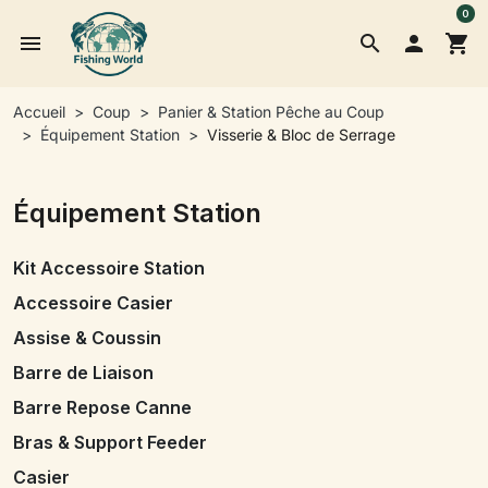
0
menu
search

shopping_cart
Accueil
Coup
Panier & Station Pêche au Coup
Équipement Station
Visserie & Bloc de Serrage
Équipement Station
Kit Accessoire Station
Accessoire Casier
Assise & Coussin
Barre de Liaison
Barre Repose Canne
Bras & Support Feeder
Casier