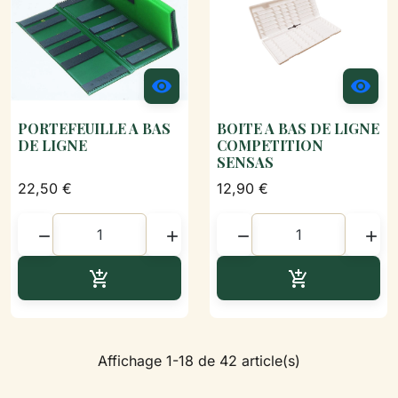


PORTEFEUILLE A BAS
BOITE A BAS DE LIGNE
DE LIGNE
COMPETITION
SENSAS
22,50 €
12,90 €




Ajouter au panier
Ajouter au p


Affichage 1-18 de 42 article(s)