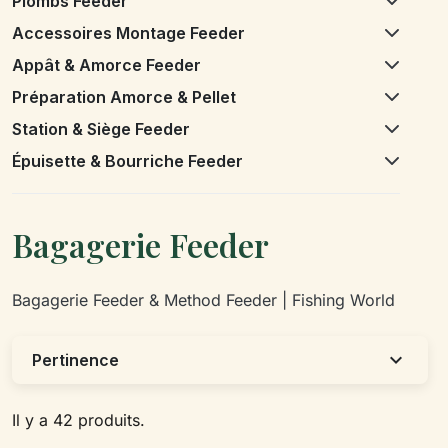
Plombs Feeder
Accessoires Montage Feeder
Appât & Amorce Feeder
Préparation Amorce & Pellet
Station & Siège Feeder
Épuisette & Bourriche Feeder
Bagagerie Feeder
Bagagerie Feeder & Method Feeder | Fishing World
expand_more
Pertinence
Il y a 42 produits.