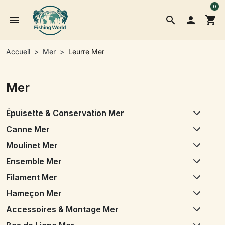
0
menu
search

shopping_cart
Accueil
Mer
Leurre Mer
Mer
Épuisette & Conservation Mer
Canne Mer
Moulinet Mer
Ensemble Mer
Filament Mer
Hameçon Mer
Accessoires & Montage Mer