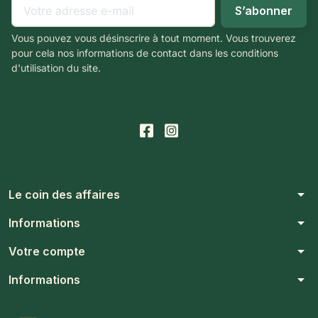
Vous pouvez vous désinscrire à tout moment. Vous trouverez
pour cela nos informations de contact dans les conditions
d'utilisation du site.
arrow_drop_down
Le coin des affaires
arrow_drop_down
Informations
arrow_drop_down
Votre compte
arrow_drop_down
Informations