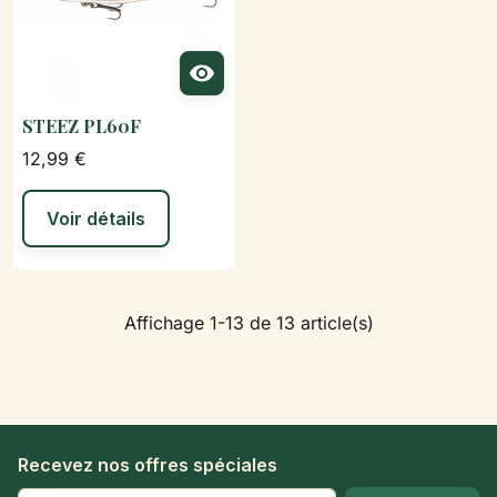

STEEZ PL60F
12,99 €
Voir détails
Affichage 1-13 de 13 article(s)
Recevez nos offres spéciales