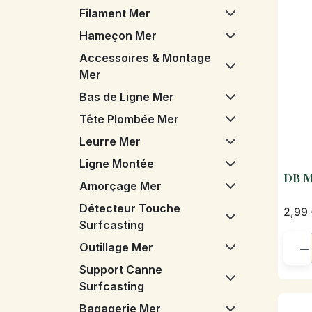
Filament Mer
Hameçon Mer
Accessoires & Montage
Mer
Bas de Ligne Mer
Tête Plombée Mer
Leurre Mer
Ligne Montée
DB M
Amorçage Mer
Détecteur Touche
2,99
Surfcasting
Outillage Mer

Support Canne
Surfcasting
Bagagerie Mer