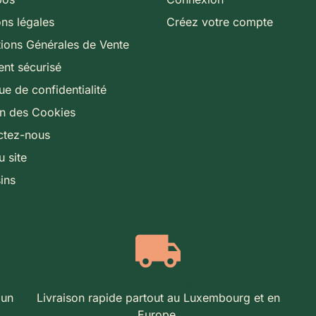
ns légales
Créez votre compte
ions Générales de Vente
nt sécurisé
que de confidentialité
on des Cookies
ctez-nous
u site
ins
Expédition rapide & suivie
 un
Livraison rapide partout au Luxembourg et en
Europe.