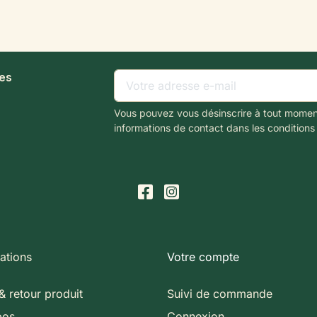
les
Vous pouvez vous désinscrire à tout momen
informations de contact dans les conditions d
ations
Votre compte
& retour produit
Suivi de commande
pos
Connexion