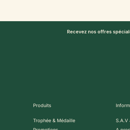
Recevez nos offres spécia
Produits
Inform
Trophée & Médaille
S.A.V 
Promotions
A pro