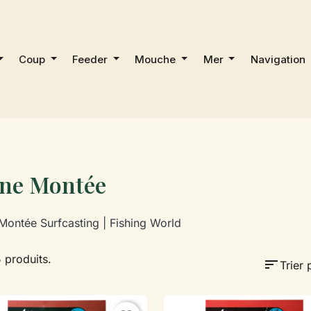
Coup
Feeder
Mouche
Mer
Navigation
gne Montée
Montée Surfcasting | Fishing World
5 produits.
sort
Trier 