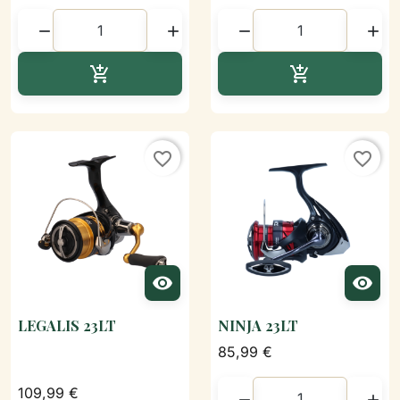




Ajouter au panier
Ajouter au p


favorite_border
favorite_border


LEGALIS 23LT
NINJA 23LT
85,99 €
109,99 €

