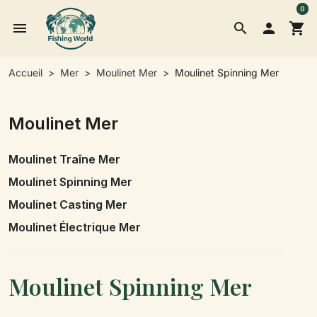
0
menu
search

shopping_cart
Accueil
Mer
Moulinet Mer
Moulinet Spinning Mer
Moulinet Mer
Moulinet Traîne Mer
Moulinet Spinning Mer
Moulinet Casting Mer
Moulinet Électrique Mer
Moulinet Spinning Mer