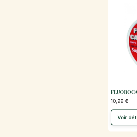
FLUOROC
10,99 €
Voir dét