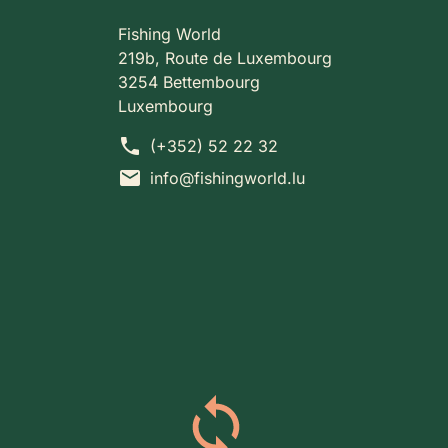
Fishing World
219b, Route de Luxembourg
3254 Bettembourg
Luxembourg
phone
(+352) 52 22 32
mail
info@fishingworld.lu