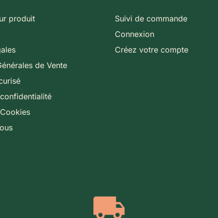
ur produit
Suivi de commande
Connexion
gales
Créez votre compte
Générales de Vente
curisé
confidentialité
 Cookies
nous