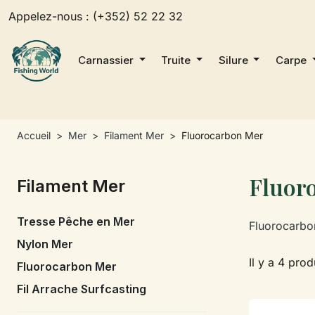
Appelez-nous :
(+352) 52 22 32
Carnassier
Truite
Silure
Carpe
Accueil
Mer
Filament Mer
Fluorocarbon Mer
Fluor
Filament Mer
Tresse Pêche en Mer
Fluorocarbo
Nylon Mer
Il y a 4 prod
Fluorocarbon Mer
Fil Arrache Surfcasting