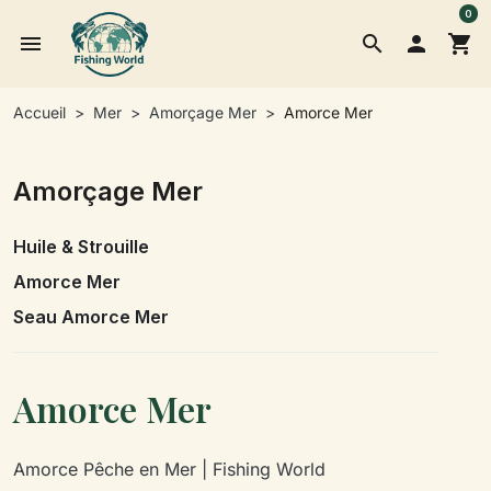
0
menu
search

shopping_cart
Accueil
Mer
Amorçage Mer
Amorce Mer
Amorçage Mer
Huile & Strouille
Amorce Mer
Seau Amorce Mer
Amorce Mer
Amorce Pêche en Mer | Fishing World