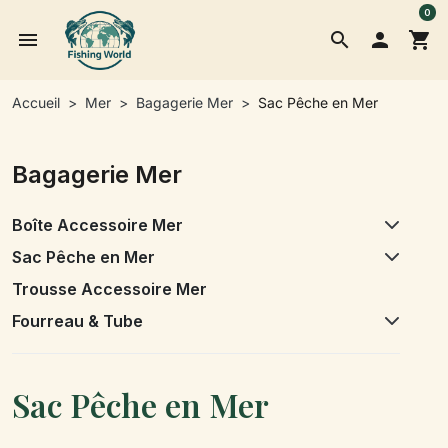
0
menu
search

shopping_cart
Accueil
Mer
Bagagerie Mer
Sac Pêche en Mer
Bagagerie Mer
Boîte Accessoire Mer
Sac Pêche en Mer
Trousse Accessoire Mer
Fourreau & Tube
Sac Pêche en Mer