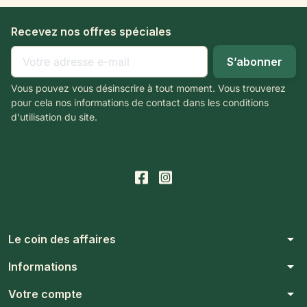
Recevez nos offres spéciales
Vous pouvez vous désinscrire à tout moment. Vous trouverez
pour cela nos informations de contact dans les conditions
d'utilisation du site.
arrow_drop_down
Le coin des affaires
arrow_drop_down
Informations
arrow_drop_down
Votre compte