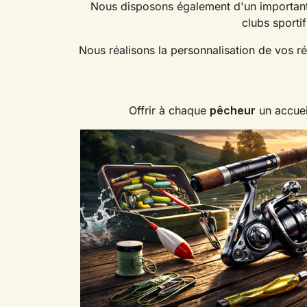
Nous disposons également d'un important
clubs sporti
Nous réalisons la personnalisation de vos r
Offrir à chaque
pêcheur
un accuei