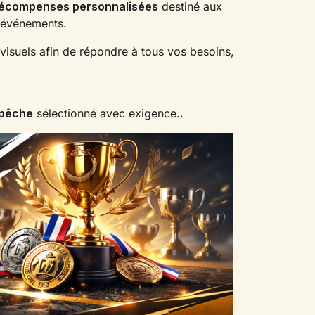
récompenses personnalisées
destiné aux
d'événements.
visuels afin de répondre à tous vos besoins,
 pêche
sélectionné avec exigence.
.