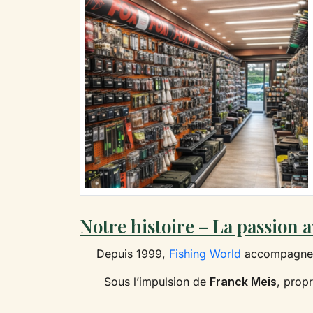
Notre histoire – La passion a
Depuis 1999,
Fishing World
accompagne l
Sous l’impulsion de
Franck Meis
, prop