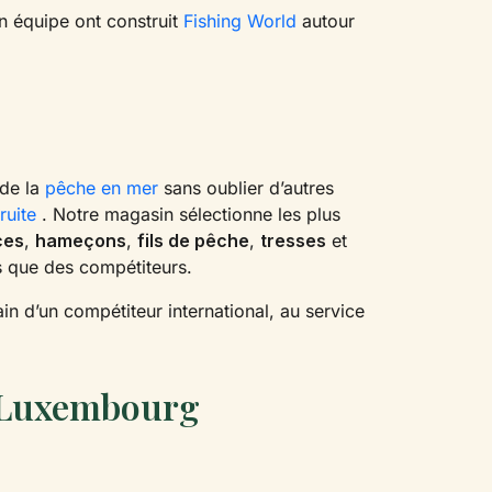
on équipe ont construit
Fishing World
autour
de la
pêche en mer
sans oublier d’autres
ruite
. Notre magasin sélectionne les plus
ces
,
hameçons
,
fils de pêche
,
tresses
et
 que des compétiteurs.
n d’un compétiteur international, au service
u Luxembourg