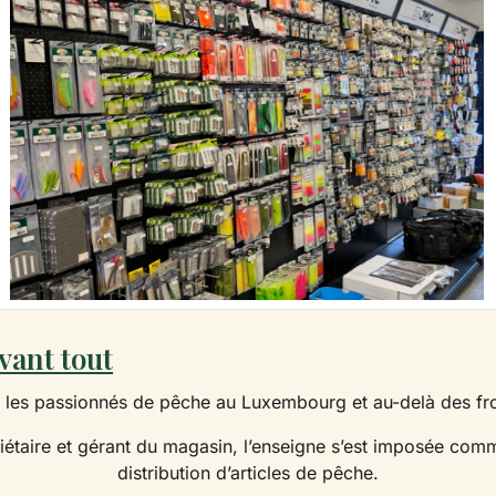
vant tout
es passionnés de pêche au Luxembourg et au-delà des front
riétaire et gérant du magasin, l’enseigne s’est imposée com
distribution d’articles de pêche.