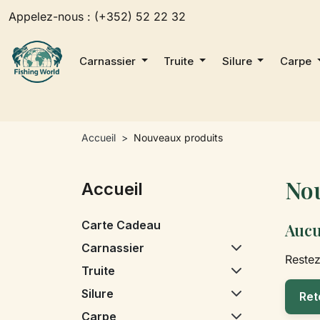
Appelez-nous :
(+352) 52 22 32
Carnassier
Truite
Silure
Carpe
Accueil
Nouveaux produits
No
Accueil
Carte Cadeau
Aucu
Carnassier
Restez
Truite
Silure
Ret
Carpe