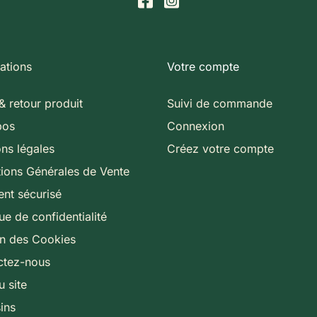
ations
Votre compte
& retour produit
Suivi de commande
pos
Connexion
ns légales
Créez votre compte
ions Générales de Vente
nt sécurisé
que de confidentialité
on des Cookies
ctez-nous
u site
ins