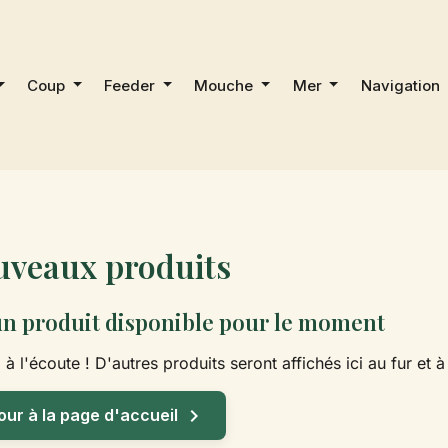
Coup
Feeder
Mouche
Mer
Navigation
uveaux produits
n produit disponible pour le moment
 à l'écoute ! D'autres produits seront affichés ici au fur et 

our à la page d'accueil