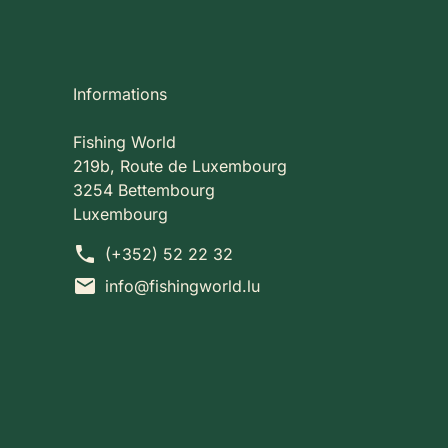
Informations
Fishing World
219b, Route de Luxembourg
3254 Bettembourg
Luxembourg
phone
(+352) 52 22 32
mail
info@fishingworld.lu